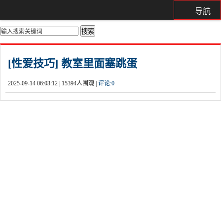
导航
你的位置：
首页
>
都市激情
[性爱技巧] 教室里面塞跳蛋
2025-09-14 06:03:12 |
15394人围观 |
评论:
0